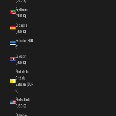
Érythrée
(EUR €)
Espagne
(EUR €)
Estonie (EUR
€)
Eswatini
(EUR €)
État de la
Cité du
Vatican (EUR
€)
États-Unis
(USD $)
Éthiopie