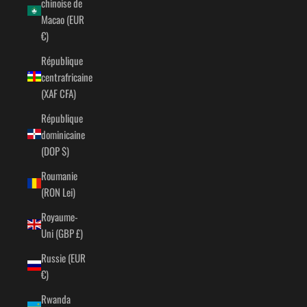
chinoise de
Macao (EUR
€)
République
centrafricaine
(XAF CFA)
République
dominicaine
(DOP $)
Roumanie
(RON Lei)
Royaume-
Uni (GBP £)
Russie (EUR
€)
Rwanda