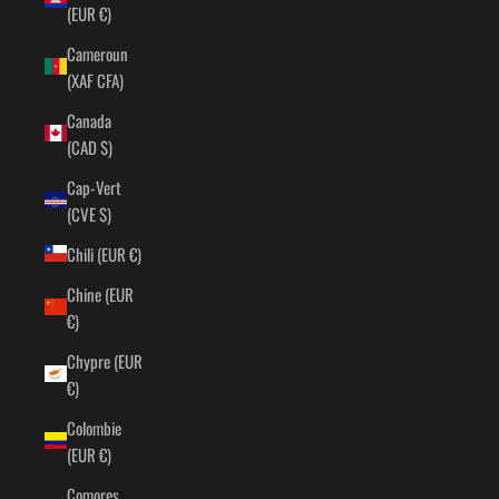
(EUR €)
Cameroun
(XAF CFA)
Canada
(CAD $)
Cap-Vert
(CVE $)
Chili (EUR €)
Chine (EUR
€)
Chypre (EUR
€)
Colombie
(EUR €)
Comores