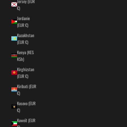
Jersey (EUR
€)
Jordanie
(EUR €)
Kazakhstan
(EUR €)
Kenya (KES
KSh)
Kirghizstan
(EUR €)
Kiribati (EUR
€)
Kosovo (EUR
€)
Koweït (EUR
€)