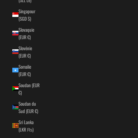
Singapour
(SGD $)
Slovaquie
(EUR €)
Slovénie
(EUR €)
Somalie
(EUR €)
Soudan (EUR
€)
Soudan du
Sud (EUR €)
Sri Lanka
(LKR ₨)