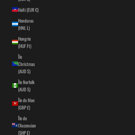
Haïti (EUR €)
Honduras
(HNL L)
Hongrie
(HUF Ft)
Île
Christmas
(AUD $)
Île Norfolk
(AUD $)
Île de Man
(GBP £)
Île de
l’Ascension
(SHP £)