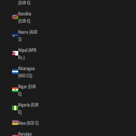
(EUR €)
Namibie
(EUR €)
Nauru (AUD
$)
Népal (NPR
Rs.)
Nicaragua
(NIO C$)
Niger (EUR
€)
Nigeria (EUR
€)
Niue (NZD $)
Norvège