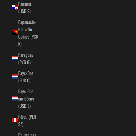
Panama
(USD $)
Papouasie-
Nouvelle-
Guinée (PGK
K)
Paraguay
(PYG ₲)
Pays-Bas
(EUR €)
Pays-Bas
caribéens
(USD $)
Pérou (PEN
S/)
Philippines