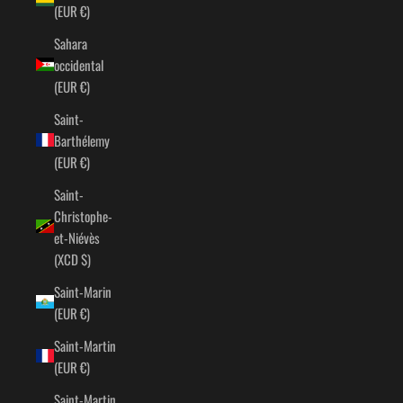
(EUR €)
Sahara
occidental
(EUR €)
Saint-
Barthélemy
(EUR €)
Saint-
Christophe-
et-Niévès
(XCD $)
Saint-Marin
(EUR €)
Saint-Martin
(EUR €)
Saint-Martin