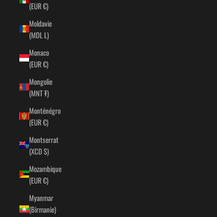
(EUR €)
Moldavie
(MDL L)
Monaco
(EUR €)
Mongolie
(MNT ₮)
Monténégro
(EUR €)
Montserrat
(XCD $)
Mozambique
(EUR €)
Myanmar
(Birmanie)