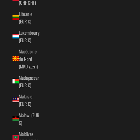
(CHF CHF)
Lituanie
(EUR €)
Luxembourg
(EUR €)
Macédoine
du Nord
(MKD ден)
Madagascar
(EUR €)
Malaisie
(EUR €)
Malawi (EUR
€)
Maldives