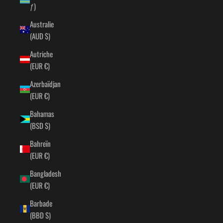
ƒ)
Australie
(AUD $)
Autriche
(EUR €)
Azerbaïdjan
(EUR €)
Bahamas
(BSD $)
Bahreïn
(EUR €)
Bangladesh
(EUR €)
Barbade
(BBD $)