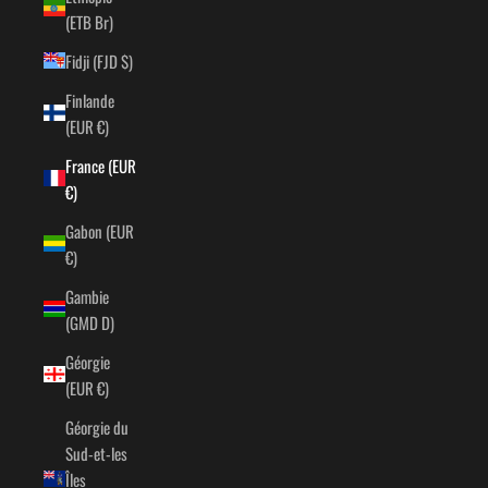
(ETB Br)
Fidji (FJD $)
Finlande
(EUR €)
France (EUR
€)
Gabon (EUR
€)
Gambie
(GMD D)
Géorgie
(EUR €)
Géorgie du
Sud-et-les
Îles