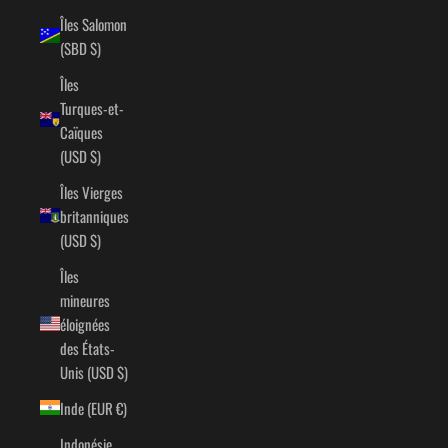
Îles Salomon
(SBD $)
Îles
Turques-et-
Caïques
(USD $)
Îles Vierges
britanniques
(USD $)
Îles
mineures
éloignées
des États-
Unis (USD $)
Inde (EUR €)
Indonésie