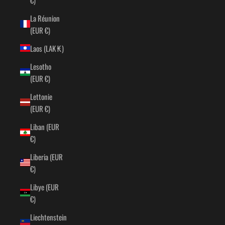
La Réunion
(EUR €)
Laos (LAK ₭)
Lesotho
(EUR €)
Lettonie
(EUR €)
Liban (EUR
€)
Liberia (EUR
€)
Libye (EUR
€)
Liechtenstein