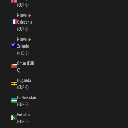
(EUR €)
Nouvelle-
Calédonie
(EUR €)
Nouvelle-
Zélande
(NZD $)
Oman (EUR
€)
Ouganda
(EUR €)
Ouzbékistan
(EUR €)
Pakistan
(EUR €)