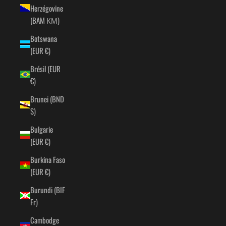
Herzégovine
(BAM КМ)
Botswana
(EUR €)
Brésil (EUR
€)
Brunei (BND
$)
Bulgarie
(EUR €)
Burkina Faso
(EUR €)
Burundi (BIF
Fr)
Cambodge