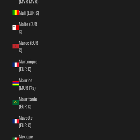
(MVR MVR)
Mali (EUR €)
Malte (EUR
€)
Maroc (EUR
€)
Martinique
(EUR €)
Maurice
(MUR ₨)
Mauritanie
(EUR €)
Mayotte
(EUR €)
Mexique