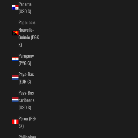
Panama
(USD $)
Papouasie-
Nouvelle-
Guinée (PGK
K)
Paraguay
(PYG ₲)
Pays-Bas
(EUR €)
Pays-Bas
caribéens
(USD $)
Pérou (PEN
S/)
Philippines