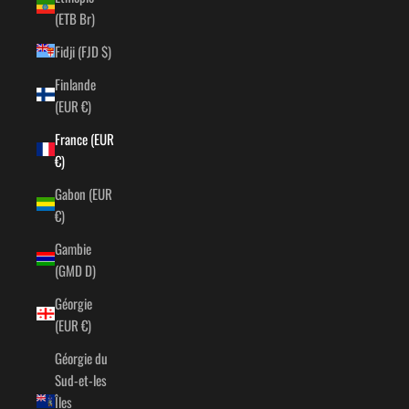
(ETB Br)
Fidji (FJD $)
Finlande
(EUR €)
France (EUR
€)
Gabon (EUR
€)
Gambie
(GMD D)
Géorgie
(EUR €)
Géorgie du
Sud-et-les
Îles