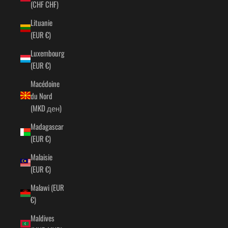
(CHF CHF)
Lituanie
(EUR €)
Luxembourg
(EUR €)
Macédoine
du Nord
(MKD ден)
Madagascar
(EUR €)
Malaisie
(EUR €)
Malawi (EUR
€)
Maldives