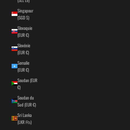
Singapour
(SGD $)
Slovaquie
(EUR €)
Slovénie
(EUR €)
Somalie
(EUR €)
Soudan (EUR
€)
Soudan du
Sud (EUR €)
Sri Lanka
(LKR ₨)