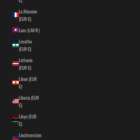
La Réunion
(EUR €)
Laos (LAK ₭)
Lesotho
(EUR €)
Lettonie
(EUR €)
Liban (EUR
€)
Liberia (EUR
€)
Libye (EUR
€)
Liechtenstein