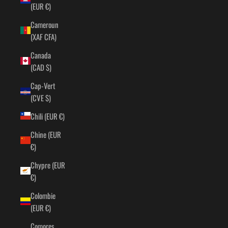
(EUR €)
Cameroun
(XAF CFA)
Canada
(CAD $)
Cap-Vert
(CVE $)
Chili (EUR €)
Chine (EUR
€)
Chypre (EUR
€)
Colombie
(EUR €)
Comores