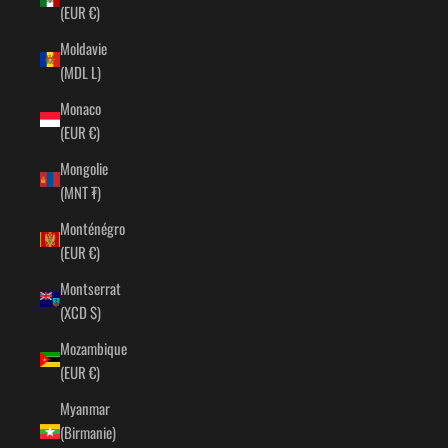
(EUR €)
Moldavie
(MDL L)
Monaco
(EUR €)
Mongolie
(MNT ₮)
Monténégro
(EUR €)
Montserrat
(XCD $)
Mozambique
(EUR €)
Myanmar
(Birmanie)