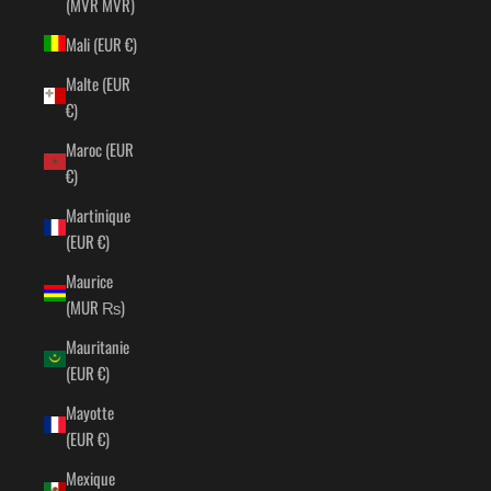
(MVR MVR)
Mali (EUR €)
Malte (EUR
€)
Maroc (EUR
€)
Martinique
(EUR €)
Maurice
(MUR ₨)
Mauritanie
(EUR €)
Mayotte
(EUR €)
Mexique