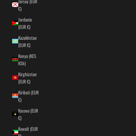
Jersey (EUR
€)
Jordanie
(EUR €)
Kazakhstan
(EUR €)
Kenya (KES
KSh)
Kirghizstan
(EUR €)
Kiribati (EUR
€)
Kosovo (EUR
€)
Koweït (EUR
€)