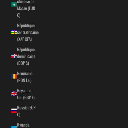
chinoise de
Macao (EUR
€)
République
centrafricaine
(XAF CFA)
République
dominicaine
(DOP $)
Roumanie
(RON Lei)
Royaume-
Uni (GBP £)
Russie (EUR
€)
Rwanda