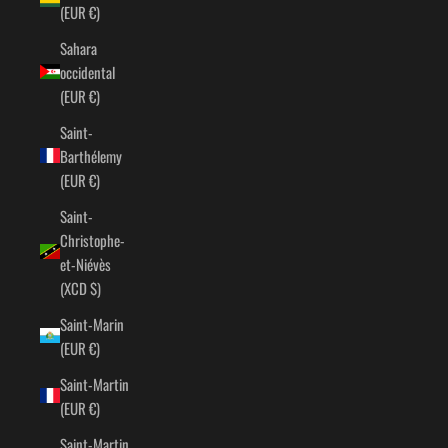
(EUR €)
Sahara
occidental
(EUR €)
Saint-
Barthélemy
(EUR €)
Saint-
Christophe-
et-Niévès
(XCD $)
Saint-Marin
(EUR €)
Saint-Martin
(EUR €)
Saint-Martin