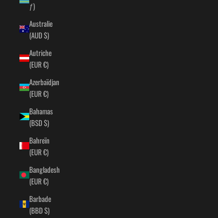
ƒ)
Australie
(AUD $)
Autriche
(EUR €)
Azerbaïdjan
(EUR €)
Bahamas
(BSD $)
Bahreïn
(EUR €)
Bangladesh
(EUR €)
Barbade
(BBD $)