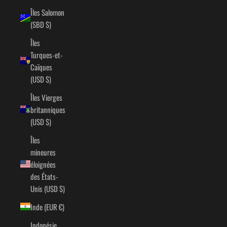
Îles Salomon
(SBD $)
Îles
Turques-et-
Caïques
(USD $)
Îles Vierges
britanniques
(USD $)
Îles
mineures
éloignées
des États-
Unis (USD $)
Inde (EUR €)
Indonésie