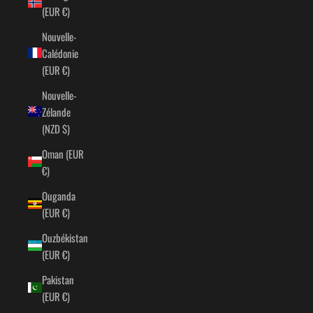
(EUR €)
Nouvelle-
Calédonie
(EUR €)
Nouvelle-
Zélande
(NZD $)
Oman (EUR
€)
Ouganda
(EUR €)
Ouzbékistan
(EUR €)
Pakistan
(EUR €)