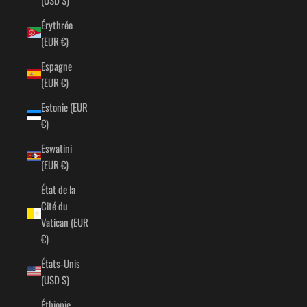
Érythrée
(EUR €)
Espagne
(EUR €)
Estonie (EUR
€)
Eswatini
(EUR €)
État de la
Cité du
Vatican (EUR
€)
États-Unis
(USD $)
Éthiopie