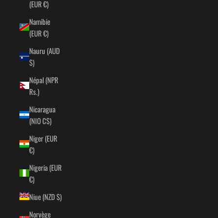
(EUR €)
Namibie
(EUR €)
Nauru (AUD
$)
Népal (NPR
Rs.)
Nicaragua
(NIO C$)
Niger (EUR
€)
Nigeria (EUR
€)
Niue (NZD $)
Norvège