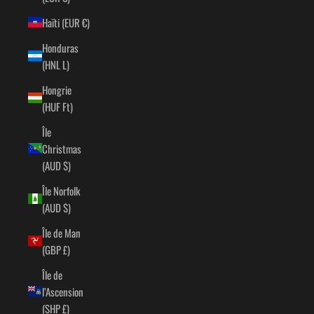
Haïti (EUR €)
Honduras
(HNL L)
Hongrie
(HUF Ft)
Île
Christmas
(AUD $)
Île Norfolk
(AUD $)
Île de Man
(GBP £)
Île de
l’Ascension
(SHP £)