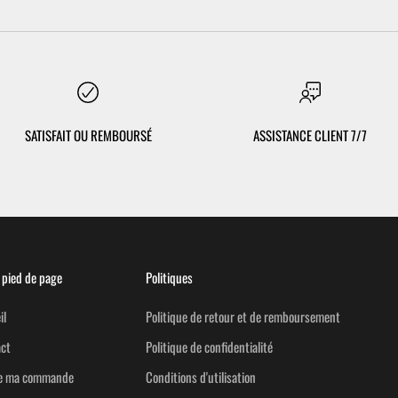
SATISFAIT OU REMBOURSÉ
ASSISTANCE CLIENT 7/7
pied de page
Politiques
il
Politique de retour et de remboursement
ct
Politique de confidentialité
re ma commande
Conditions d'utilisation