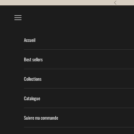
Passer au contenu
Précédent
Menu
Accueil
Best sellers
Collections
Catalogue
Suivre ma commande