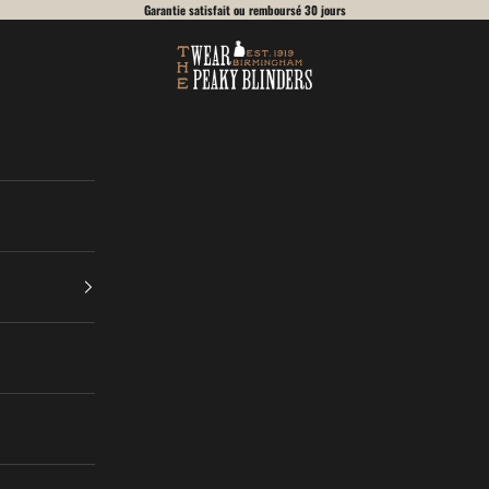
Garantie satisfait ou remboursé 30 jours
Wear Peaky Blinders