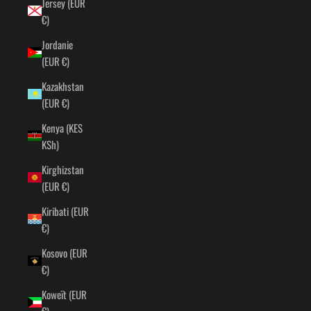
Jersey (EUR
€)
Jordanie
(EUR €)
Kazakhstan
(EUR €)
Kenya (KES
KSh)
Kirghizstan
(EUR €)
Kiribati (EUR
€)
Kosovo (EUR
€)
Koweït (EUR
€)