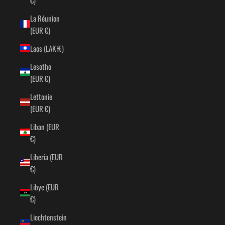
La Réunion
(EUR €)
Laos (LAK ₭)
Lesotho
(EUR €)
Lettonie
(EUR €)
Liban (EUR
€)
Liberia (EUR
€)
Libye (EUR
€)
Liechtenstein