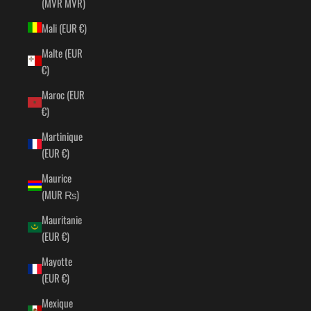
(MVR MVR)
Mali (EUR €)
Malte (EUR
€)
Maroc (EUR
€)
Martinique
(EUR €)
Maurice
(MUR ₨)
Mauritanie
(EUR €)
Mayotte
(EUR €)
Mexique