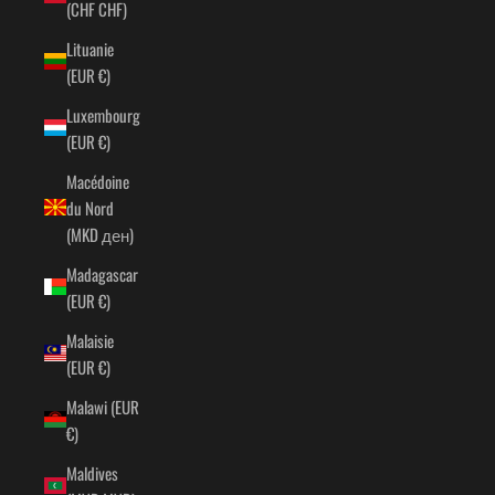
(CHF CHF)
Lituanie
(EUR €)
Luxembourg
(EUR €)
Macédoine
du Nord
(MKD ден)
Madagascar
(EUR €)
Malaisie
(EUR €)
Malawi (EUR
€)
Maldives