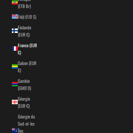
(ETB Br)
Fidji (FJD $)
Finlande
(EUR €)
France (EUR
€)
Gabon (EUR
€)
Gambie
(GMD D)
Géorgie
(EUR €)
Géorgie du
Sud-et-les
Îles