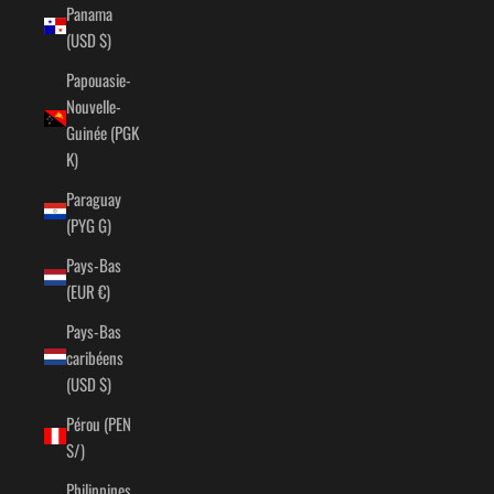
Panama
(USD $)
Papouasie-
Nouvelle-
Guinée (PGK
K)
Paraguay
(PYG ₲)
Pays-Bas
(EUR €)
Pays-Bas
caribéens
(USD $)
Pérou (PEN
S/)
Philippines