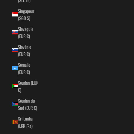
Singapour
(SGD $)
Slovaquie
(EUR €)
Slovénie
(EUR €)
Somalie
(EUR €)
Soudan (EUR
€)
Soudan du
Sud (EUR €)
Sri Lanka
(LKR ₨)