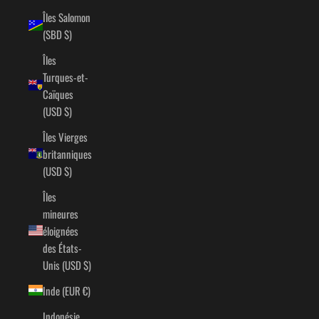
Îles Salomon
(SBD $)
Îles
Turques-et-
Caïques
(USD $)
Îles Vierges
britanniques
(USD $)
Îles
mineures
éloignées
des États-
Unis (USD $)
Inde (EUR €)
Indonésie