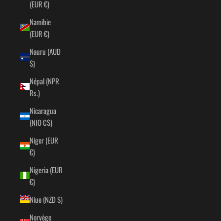
(EUR €)
Namibie
(EUR €)
Nauru (AUD
$)
Népal (NPR
Rs.)
Nicaragua
(NIO C$)
Niger (EUR
€)
Nigeria (EUR
€)
Niue (NZD $)
Norvège