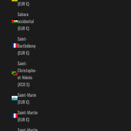
(EUR €)
Sahara
occidental
(EUR €)
Saint-
Barthélemy
(EUR €)
Saint-
Christophe-
et-Niévès
(XCD $)
Saint-Marin
(EUR €)
Saint-Martin
(EUR €)
Saint-Martin