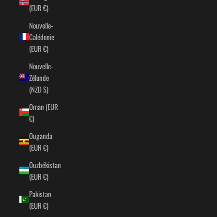
(EUR €)
Nouvelle-
Calédonie
(EUR €)
Nouvelle-
Zélande
(NZD $)
Oman (EUR
€)
Ouganda
(EUR €)
Ouzbékistan
(EUR €)
Pakistan
(EUR €)