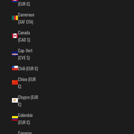
(EUR €)
Cameroun
(XAF CFA)
Canada
(CAD $)
Cap-Vert
(CVE $)
Chili (EUR €)
Chine (EUR
€)
Chypre (EUR
€)
Colombie
(EUR €)
Comores