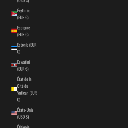
Érythrée
(EUR €)
Espagne
(EUR €)
Estonie (EUR
€)
Eswatini
(EUR €)
État de la
Cité du
Vatican (EUR
€)
États-Unis
(USD $)
Éthiopie