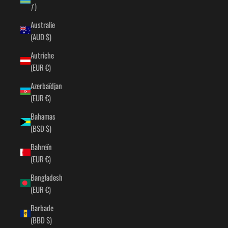
ƒ)
Australie
(AUD $)
Autriche
(EUR €)
Azerbaïdjan
(EUR €)
Bahamas
(BSD $)
Bahreïn
(EUR €)
Bangladesh
(EUR €)
Barbade
(BBD $)