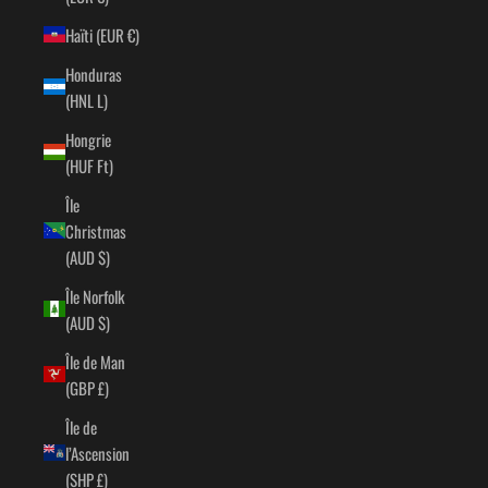
Haïti (EUR €)
Honduras
(HNL L)
Hongrie
(HUF Ft)
Île
Christmas
(AUD $)
Île Norfolk
(AUD $)
Île de Man
(GBP £)
Île de
l’Ascension
(SHP £)