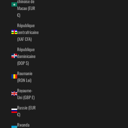
chinoise de
Macao (EUR
€)
République
centrafricaine
(XAF CFA)
République
dominicaine
(DOP $)
Roumanie
(RON Lei)
Royaume-
Uni (GBP £)
Russie (EUR
€)
Rwanda