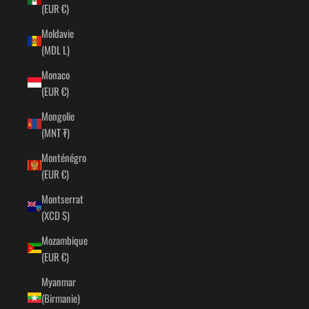
(EUR €)
Moldavie
(MDL L)
Monaco
(EUR €)
Mongolie
(MNT ₮)
Monténégro
(EUR €)
Montserrat
(XCD $)
Mozambique
(EUR €)
Myanmar
(Birmanie)