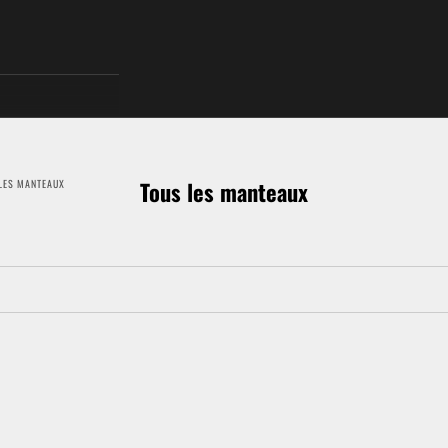
Tous les manteaux
LES MANTEAUX
- 55%