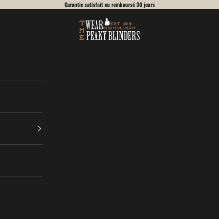
Garantie satisfait ou remboursé 30 jours
Wear Peaky Blinders