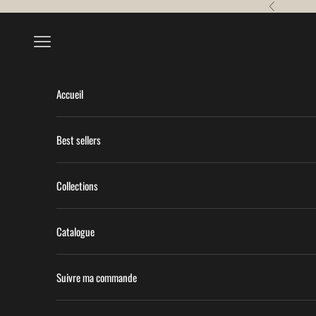
Passer au contenu
Précédent
Menu
Accueil
Best sellers
Collections
Catalogue
Suivre ma commande