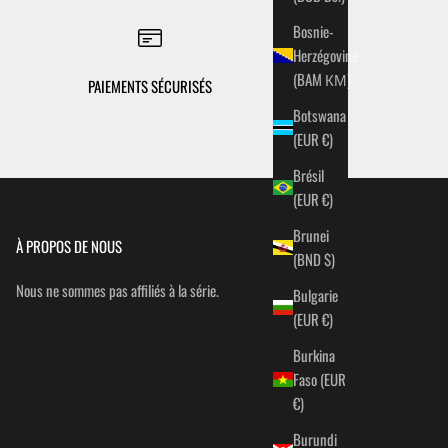
Bosnie-
Herzégovine
(BAM КМ)
PAIEMENTS SÉCURISÉS
Botswana
(EUR €)
Brésil
(EUR €)
Brunei
À PROPOS DE NOUS
(BND $)
Nous ne sommes pas affiliés à la série.
Bulgarie
(EUR €)
Burkina
Faso (EUR
€)
Burundi