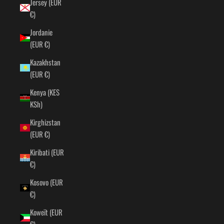
Jersey (EUR
€)
Jordanie
(EUR €)
Kazakhstan
(EUR €)
Kenya (KES
KSh)
Kirghizstan
(EUR €)
Kiribati (EUR
€)
Kosovo (EUR
€)
Koweït (EUR
€)