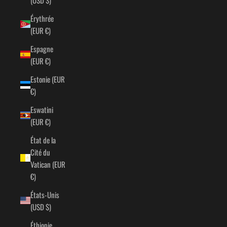
Érythrée
(EUR €)
Espagne
(EUR €)
Estonie (EUR
€)
Eswatini
(EUR €)
État de la
Cité du
Vatican (EUR
€)
États-Unis
(USD $)
Éthiopie