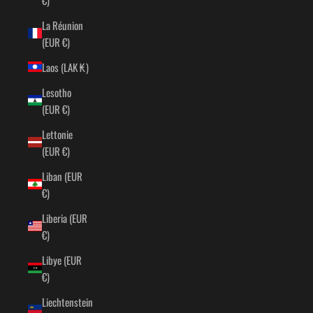
La Réunion
(EUR €)
Laos (LAK ₭)
Lesotho
(EUR €)
Lettonie
(EUR €)
Liban (EUR
€)
Liberia (EUR
€)
Libye (EUR
€)
Liechtenstein