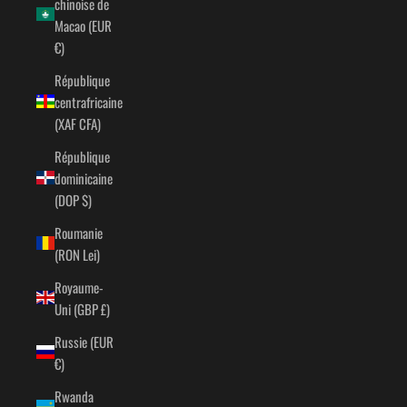
chinoise de
Macao (EUR
€)
République
centrafricaine
(XAF CFA)
République
dominicaine
(DOP $)
Roumanie
(RON Lei)
Royaume-
Uni (GBP £)
Russie (EUR
€)
Rwanda