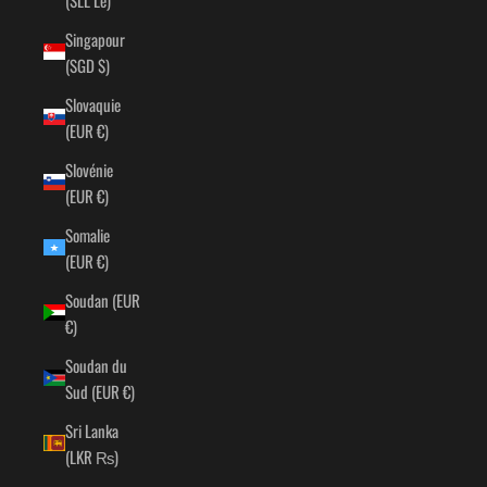
Singapour
(SGD $)
Slovaquie
(EUR €)
Slovénie
(EUR €)
Somalie
(EUR €)
Soudan (EUR
€)
Soudan du
Sud (EUR €)
Sri Lanka
(LKR ₨)