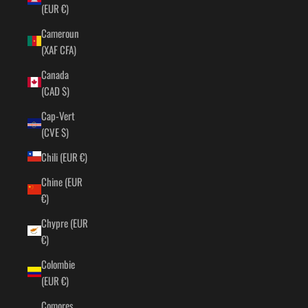
(EUR €)
Cameroun
(XAF CFA)
Canada
(CAD $)
Cap-Vert
(CVE $)
Chili (EUR €)
Chine (EUR
€)
Chypre (EUR
€)
Colombie
(EUR €)
Comores