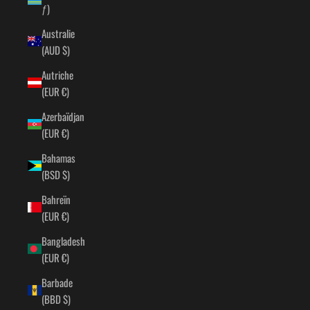
ƒ)
Australie
(AUD $)
Autriche
(EUR €)
Azerbaïdjan
(EUR €)
Bahamas
(BSD $)
Bahreïn
(EUR €)
Bangladesh
(EUR €)
Barbade
(BBD $)