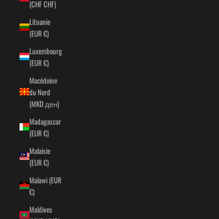
(CHF CHF)
Lituanie
(EUR €)
Luxembourg
(EUR €)
Macédoine
du Nord
(MKD ден)
Madagascar
(EUR €)
Malaisie
(EUR €)
Malawi (EUR
€)
Maldives