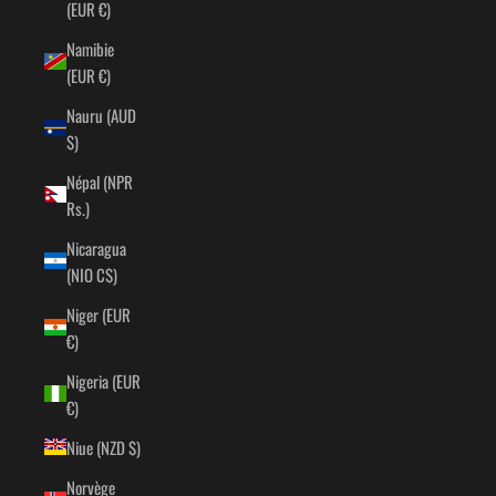
(EUR €)
Namibie
(EUR €)
Nauru (AUD
$)
Népal (NPR
Rs.)
Nicaragua
(NIO C$)
Niger (EUR
€)
Nigeria (EUR
€)
Niue (NZD $)
Norvège