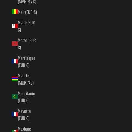
(MVR MVR)
Mali (EUR €)
Malte (EUR
€)
Maroc (EUR
€)
Martinique
(EUR €)
Maurice
(MUR ₨)
Mauritanie
(EUR €)
Mayotte
(EUR €)
Mexique