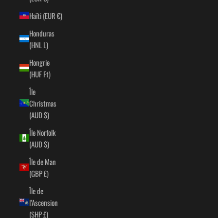
Haïti (EUR €)
Honduras
(HNL L)
Hongrie
(HUF Ft)
Île
Christmas
(AUD $)
Île Norfolk
(AUD $)
Île de Man
(GBP £)
Île de
l’Ascension
(SHP £)