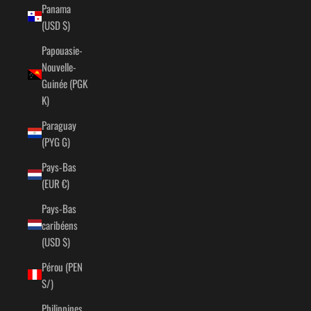
Panama
(USD $)
Papouasie-
Nouvelle-
Guinée (PGK
K)
Paraguay
(PYG ₲)
Pays-Bas
(EUR €)
Pays-Bas
caribéens
(USD $)
Pérou (PEN
S/)
Philippines