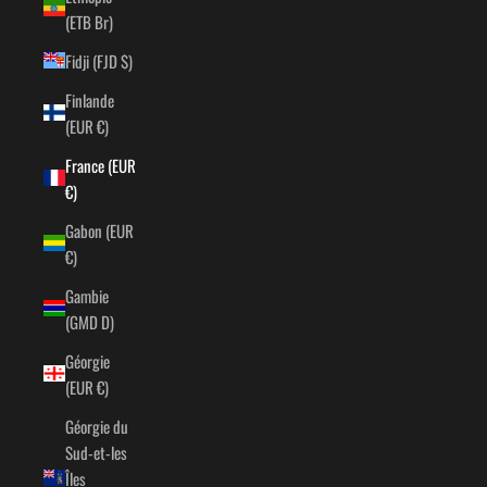
(ETB Br)
Fidji (FJD $)
Finlande
(EUR €)
France (EUR
€)
Gabon (EUR
€)
Gambie
(GMD D)
Géorgie
(EUR €)
Géorgie du
Sud-et-les
Îles