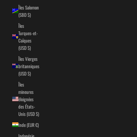
Îles Salomon
(SBD $)
Îles
Turques-et-
Caïques
(USD $)
Îles Vierges
britanniques
(USD $)
Îles
mineures
éloignées
des États-
Unis (USD $)
Inde (EUR €)
Indonésie