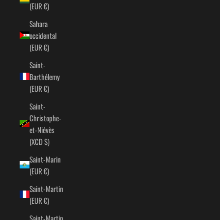
(EUR €)
Sahara
occidental
(EUR €)
Saint-
Barthélemy
(EUR €)
Saint-
Christophe-
et-Niévès
(XCD $)
Saint-Marin
(EUR €)
Saint-Martin
(EUR €)
Saint-Martin