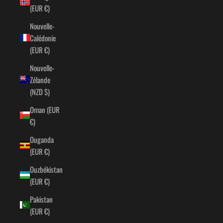
(EUR €)
Nouvelle-
Calédonie
(EUR €)
Nouvelle-
Zélande
(NZD $)
Oman (EUR
€)
Ouganda
(EUR €)
Ouzbékistan
(EUR €)
Pakistan
(EUR €)