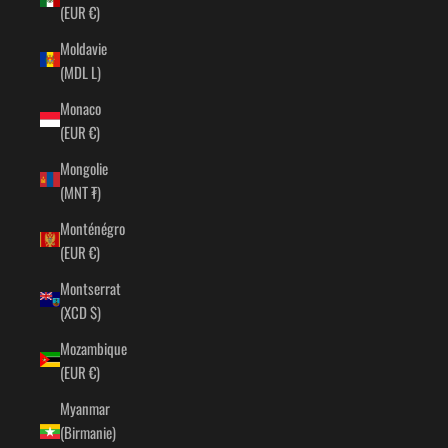
(EUR €)
Moldavie
(MDL L)
Monaco
(EUR €)
Mongolie
(MNT ₮)
Monténégro
(EUR €)
Montserrat
(XCD $)
Mozambique
(EUR €)
Myanmar
(Birmanie)